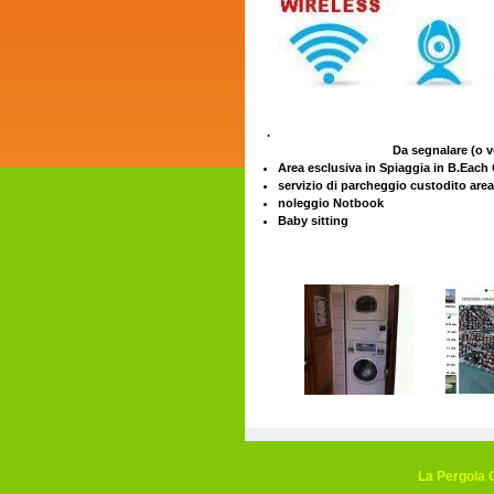
.
Da segnalare (o verificare)
Area esclusiva in Spiaggia in B.Each
servizio di parcheggio custodito area
noleggio Notbook
Baby sitting
La Pergola G