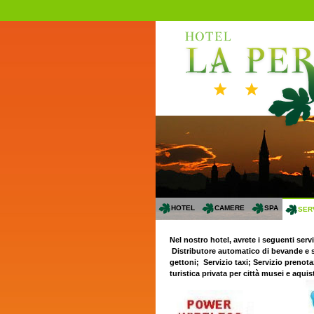
HOTEL
CAMERE
SPA
SERV
Nel nostro hotel, avrete i seguenti serv
Distributore automatico di bevande e sn
gettoni; Servizio taxi; Servizio prenot
turistica privata per città musei e aquist