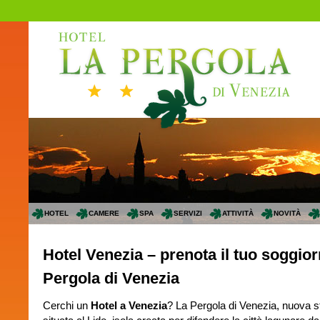
HOTEL
CAMERE
SPA
SERVIZI
ATTIVITÀ
NOVITÀ
Hotel Venezia – prenota il tuo soggio
Pergola di Venezia
Cerchi un
Hotel a Venezia
? La Pergola di Venezia, nuova str