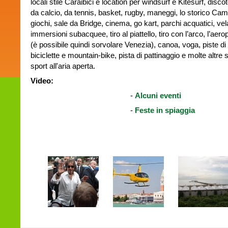
locali stile Caraibici e location per windsurf e Kitesurf, disc
da calcio, da tennis, basket, rugby, maneggi, lo storico Cam
giochi, sale da Bridge, cinema, go kart, parchi acquatici, vel
immersioni subacquee, tiro al piattello, tiro con l’arco, l’aero
(è possibile quindi sorvolare Venezia), canoa, voga, piste di 
biciclette e mountain-bike, pista di pattinaggio e molte altre s
sport all'aria aperta.
Video:
-
Alcuni eventi
-
Feste in spiaggia