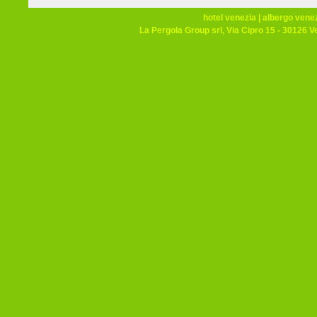
hotel venezia
|
albergo vene
La Pergola Group srl, Via Cipro 15 - 30126 V