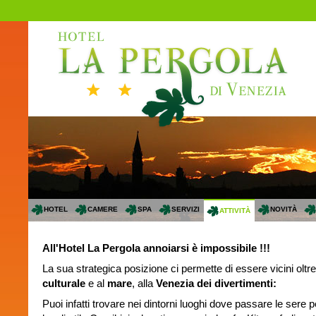
HOTEL
CAMERE
SPA
SERVIZI
NOVITÀ
ATTIVITÀ
All'Hotel La Pergola annoiarsi è impossibile !!!
La sua strategica posizione ci permette di essere vicini oltre
culturale
e al
mare
, alla
Venezia dei divertimenti:
Puoi infatti trovare nei dintorni luoghi dove passare le sere pe